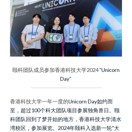
菌恒
 颐科团队成员参加香港科技大学2024 “
Unicorn 
Day
” 
香港科技大学一年一度的
Unicorn Day如约而
至，超过100个科大团队项目参展独角兽日。颐
科团队回到了梦开始的地方，香港科技大学清水
湾校区，参加展览。2024年颐科入选新一轮”大