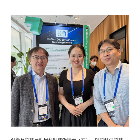
创新及科技局副局长钟伟强博士（左），颐科环保科技