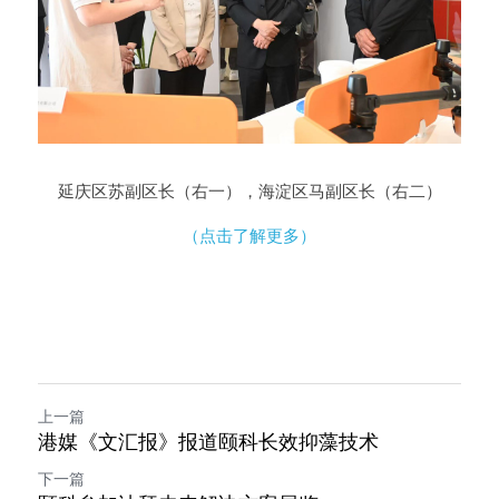
延庆区苏副区长
（右一）
，海淀区马副区长（
右二）
（点击了解更多）
上一篇
港媒《文汇报》报道颐科长效抑藻技术
下一篇